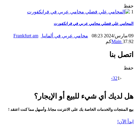
حفظ
1
المحامي علي فضلي محامي عربي في فرانكفورت
09/مارس/2024 08:23
محامي عربي في ألمانيا
Frankfurt am
37.92كم
Main
اتصل بنا
حفظ
›
3
2
1
‹
هل لديك أي شيء للبيع أو الإيجار؟
بيع المنتجات والخدمات الخاصة بك على الانترنت مجانا. وأسهل مما كنت اعتقد !
ابدأ الآن!