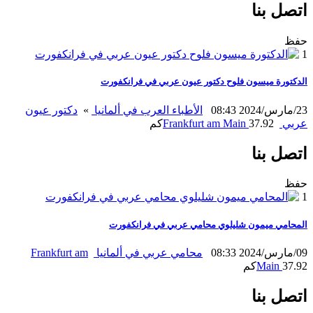
اتصل بنا
حفظ
1
الدكتورة ميسون فلوح دكتور عيون عربي في فرانكفورت
23/مارس/2024 08:43
الأطباء العرب في ألمانيا
»
دكتور عيون
عربي
37.92كم
Frankfurt am Main
اتصل بنا
حفظ
1
المحامي ميمون شليلوي محامي عربي في فرانكفورت
09/مارس/2024 08:33
محامي عربي في ألمانيا
Frankfurt am
37.92كم
Main
اتصل بنا