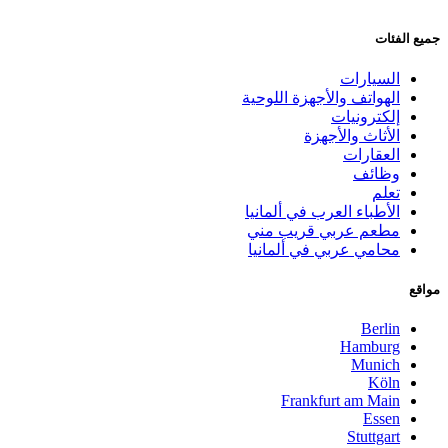
جميع الفئات
السيارات
الهواتف والأجهزة اللوحية
إلكترونيات
الأثاث والأجهزة
العقارات
وظائف
تعلم
الأطباء العرب في ألمانيا
مطعم عربي قريب مني
محامي عربي في ألمانيا
مواقع
Berlin
Hamburg
Munich
Köln
Frankfurt am Main
Essen
Stuttgart