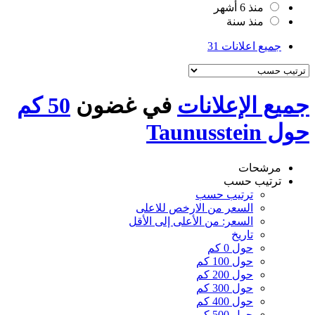
منذ 6 أشهر
منذ سنة
جميع اعلانات
31
جميع الإعلانات
في غضون
50 كم
حول Taunusstein
مرشحات
ترتيب حسب
ترتيب حسب
السعر من الارخص للاعلى
السعر: من الأعلى إلى الأقل
تاريخ
حول 0 كم
حول 100 كم
حول 200 كم
حول 300 كم
حول 400 كم
حول 500 كم