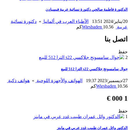
الدكتورة فاطمة صالحي دكتورة نسائية عربية فيسبادن
20/يناير/2024 13:51
الأطباء العرب في ألمانيا
»
دكتورة نسائية
عربية
10.56كم
Wiesbaden
اتصل بنا
حفظ
2
جوال سامسونج جلاكسي s22 الترا 512 للبيع
27/ديسمبر/2023 19:37
الهواتف والأجهزة اللوحية
»
هواتف ذكية
10.56كم
Wiesbaden
1 000 €
حفظ
1
الدكتور وائل عمران طبيب غدد عربي في ماينز