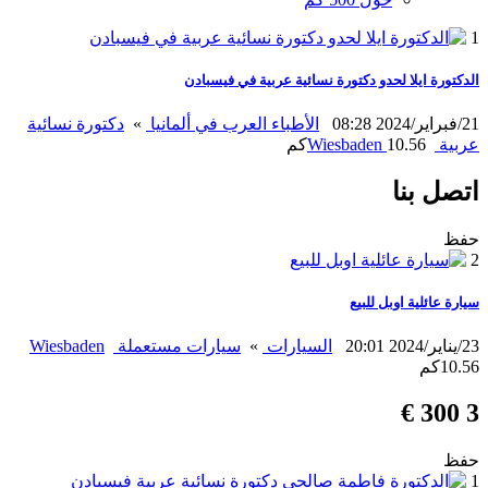
1
الدكتورة ايلا لحدو دكتورة نسائية عربية في فيسبادن
21/فبراير/2024 08:28
الأطباء العرب في ألمانيا
»
دكتورة نسائية
عربية
10.56كم
Wiesbaden
اتصل بنا
حفظ
2
سيارة عائلية اوبل للبيع
23/يناير/2024 20:01
السيارات
»
سيارات مستعملة
Wiesbaden
10.56كم
3 300 €
حفظ
1