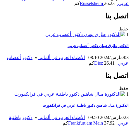
عربي
26.23كم
Rüsselsheim
اتصل بنا
حفظ
1
الدكتور طارق نبهان دكتور أعصاب عربي
03/مارس/2024 08:10
الأطباء العرب في ألمانيا
»
دكتور أعصاب
عربي
26.41كم
Diez
اتصل بنا
حفظ
1
الدكتورة منال شاهين دكتور باطنية عربي في فرانكفورت
23/مارس/2024 09:50
الأطباء العرب في ألمانيا
»
دكتور باطنية
عربي
37.92كم
Frankfurt am Main