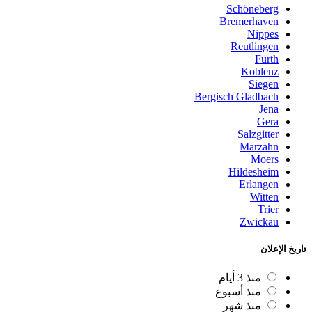
Schöneberg
Bremerhaven
Nippes
Reutlingen
Fürth
Koblenz
Siegen
Bergisch Gladbach
Jena
Gera
Salzgitter
Marzahn
Moers
Hildesheim
Erlangen
Witten
Trier
Zwickau
تاريخ الإعلان
منذ 3 أيام
منذ أسبوع
منذ شهر